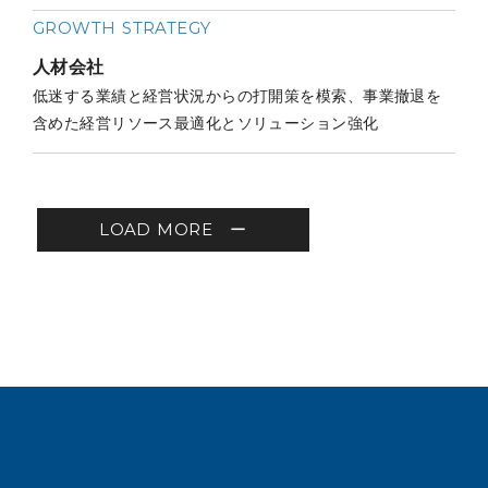
GROWTH STRATEGY
人材会社
低迷する業績と経営状況からの打開策を模索、事業撤退を
含めた経営リソース最適化とソリューション強化
LOAD MORE ー