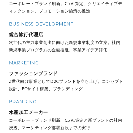
コーポレートブランド刷新。CI/VI策定、クリエイティブデ
ィレクション、プロモーション施策の推進
BUSINESS DEVELOPMENT
総合旅行代理店
次世代の主力事業創出に向けた新規事業制度の立案。社内
新規事業プログラムの企画推進、事業アイデア評価
MARKETING
ファッションブランド
Z世代向け事業としてD2Cブランドを立ち上げ。コンセプト
設計、ECサイト構築、ブランディング
BRANDING
水産加工メーカー
コーポレートブランド刷新、CI/VI策定と新ブランドの社内
浸透、マーケティング部署新設までの実行