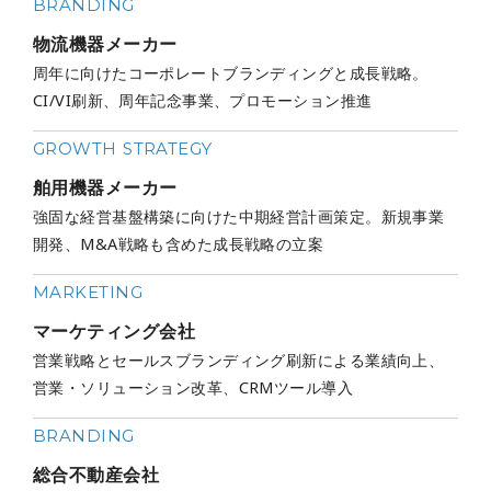
BRANDING
物流機器メーカー
周年に向けたコーポレートブランディングと成長戦略。
CI/VI刷新、周年記念事業、プロモーション推進
GROWTH STRATEGY
舶用機器メーカー
強固な経営基盤構築に向けた中期経営計画策定。新規事業
開発、M&A戦略も含めた成長戦略の立案
MARKETING
マーケティング会社
営業戦略とセールスブランディング刷新による業績向上、
営業・ソリューション改革、CRMツール導入
BRANDING
総合不動産会社